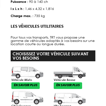
: 90 à 140 ch
Puissance
: 1,46 x 4,32 x 1,816
l x L x h
: 735 kg
Charge max.
LES VÉHICULES UTILITAIRES
Pour tous vos transports, TRT vous propose une
gamme de véhicules adaptés à vos besoins sur une
location courte ou longue durée.
CHOISISSEZ VOTRE VÉHICULE SUIVANT
VOS BESOINS
Véhicule Mixto
Véhicule Benne
EN SAVOIR PLUS
EN SAVOIR PLUS
Citan Fourgon
Vito Fourgon