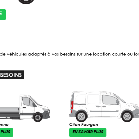
S
de véhicules adaptés à vos besoins sur une location courte ou l
 BESOINS
enne
Citan Fourgon
 PLUS
EN SAVOIR PLUS