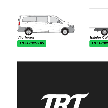
Vito Tourer
Sprinter C
EN SAVOIR PLUS
EN SAVOIR