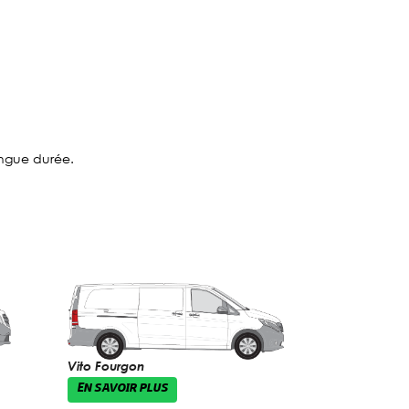
ongue durée.
Vito Fourgon
EN SAVOIR PLUS