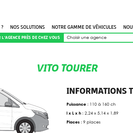
 ?
NOS SOLUTIONS
NOTRE GAMME DE VÉHICULES
NOU
Choisir une agence
R L'AGENCE PRÈS DE CHEZ VOUS
VITO TOURER
INFORMATIONS 
: 110 à 160 ch
Puissance
: 2,24 x 5,14 x 1,89
l x L x h
: 9 places
Places