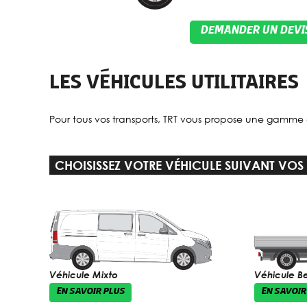
DEMANDER UN DEVI
LES VÉHICULES UTILITAIRES
Pour tous vos transports, TRT vous propose une gamme 
CHOISISSEZ VOTRE VÉHICULE SUIVANT VOS
Véhicule Mixto
Véhicule B
EN SAVOIR PLUS
EN SAVOIR