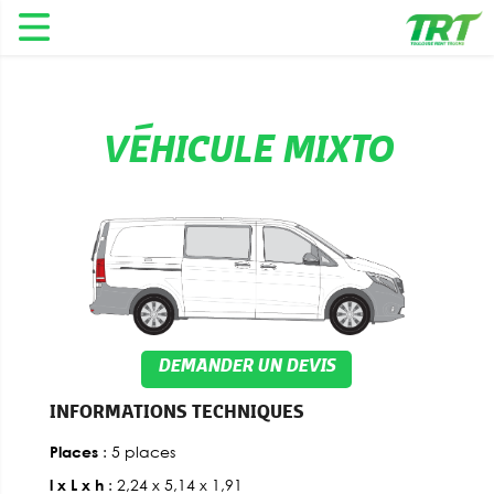
VÉHICULE MIXTO
DEMANDER UN DEVIS
INFORMATIONS TECHNIQUES
: 5 places
Places
: 2,24 x 5,14 x 1,91
l x L x h