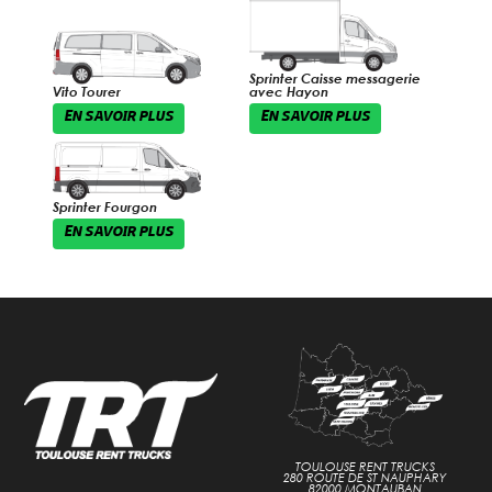
Sprinter Caisse messagerie
Vito Tourer
avec Hayon
EN SAVOIR PLUS
EN SAVOIR PLUS
Sprinter Fourgon
EN SAVOIR PLUS
TOULOUSE RENT TRUCKS
280 ROUTE DE ST NAUPHARY
82000 MONTAUBAN