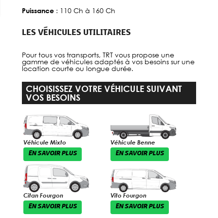
: 110 Ch à 160 Ch
Puissance
LES VÉHICULES UTILITAIRES
Pour tous vos transports, TRT vous propose une
gamme de véhicules adaptés à vos besoins sur une
location courte ou longue durée.
CHOISISSEZ VOTRE VÉHICULE SUIVANT
VOS BESOINS
Véhicule Mixto
Véhicule Benne
EN SAVOIR PLUS
EN SAVOIR PLUS
Citan Fourgon
Vito Fourgon
EN SAVOIR PLUS
EN SAVOIR PLUS